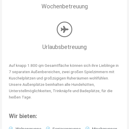
Wochenbetreuung
Urlaubsbetreuung
Auf knapp 1.800 qm Gesamtfläche können sich ihre Lieblinge in
7 separaten Außenbereichen, zwei großen Spielzimmern mit
Kuschelplätzen und großzügigen Ruheräumen wohlfühlen.
Unsere Außenplätze beinhalten alle Hundehütten,
Unterstellmöglichkeiten, Trinknäpfe und Badeplätze, für die
heißen Tage.
Wir bieten:
Welpengruppe
Seniorengruppe
Mischgruppen