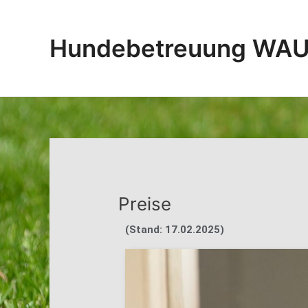
Zum
Inhalt
springen
Hundebetreuung WAU
Preise
(Stand: 17.02.2025)