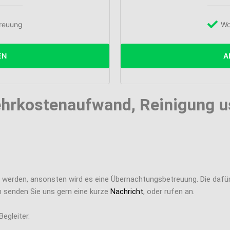
reuung
Wo
EN
A
hrkostenaufwand, Reinigung u
lt werden, ansonsten wird es eine Übernachtungsbetreuung. Die da
en senden Sie uns gern eine kurze
Nachricht
, oder rufen an.
egleiter.