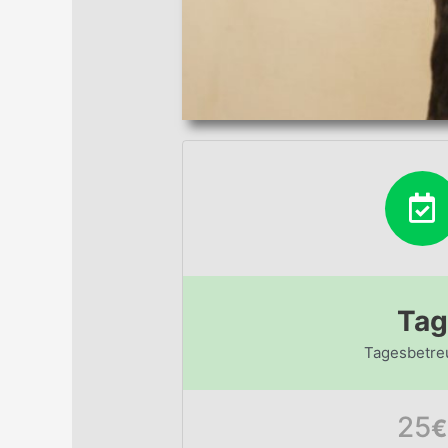
Tag
Tagesbetre
25
€