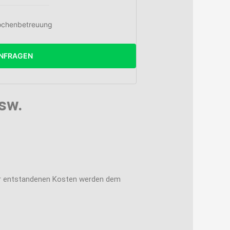
chenbetreuung
NFRAGEN
sw.
für entstandenen Kosten werden dem